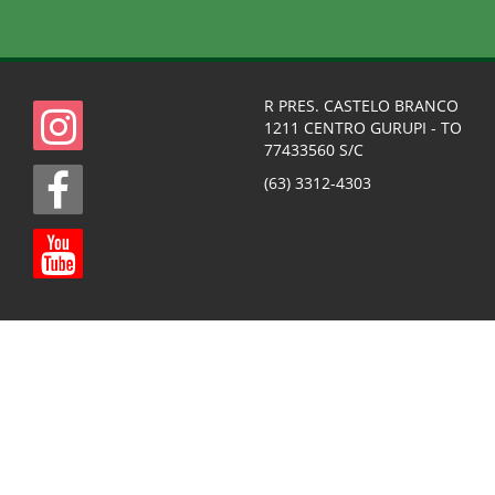
R PRES. CASTELO BRANCO
1211 CENTRO GURUPI - TO
77433560 S/C
(63) 3312-4303