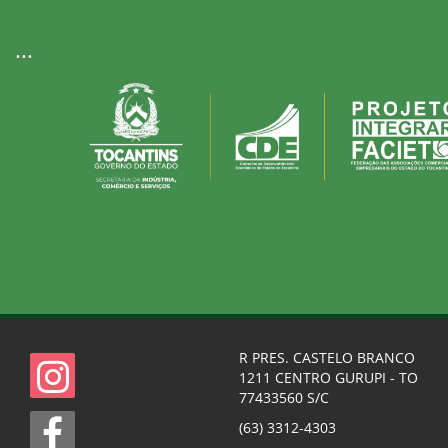
...
R PRES. CASTELO BRANCO
1211 CENTRO GURUPI - TO
77433560 S/C
(63) 3312-4303