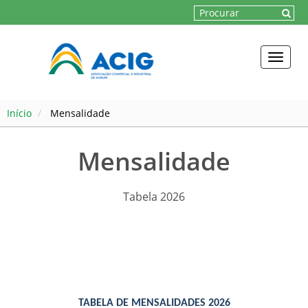
Toggle
naviga
Início
Mensalidade
Mensalidade
Tabela 2026
TABELA DE MENSALIDADES 2026