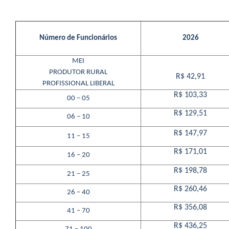
Número de Funcionários
2026
MEI
PRODUTOR RURAL
R$ 42,91
PROFISSIONAL LIBERAL
R$ 103,33
00 – 05
R$ 129,51
06 – 10
R$ 147,97
11 – 15
R$ 171,01
16 – 20
R$ 198,78
21 – 25
R$ 260,46
26 – 40
R$ 356,08
41 – 70
R$ 436,25