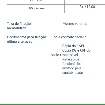
71 – 100
R$ 612,00
100 – Acima
Taxa de filiação:
Mesmo valor da
mensalidade
Documentos para filiação:
Cópia contrato social e
última alteração
Cópia do CNPJ
Cópia RG e CPF do
sócio responsável
Relação de
funcionários
emitido pela
contabilidade