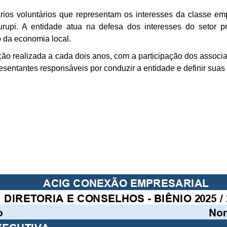
ios voluntários que representam os interesses da classe emp
urupi. A entidade atua na defesa dos interesses do setor p
 da economia local.
ição realizada a cada dois anos, com a participação dos associ
entantes responsáveis por conduzir a entidade e definir suas p