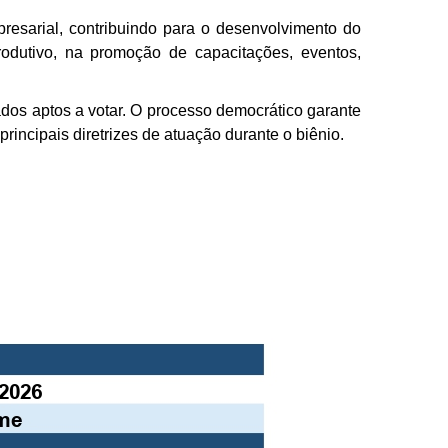
resarial, contribuindo para o desenvolvimento do
rodutivo, na promoção de capacitações, eventos,
ados aptos a votar. O processo democrático garante
rincipais diretrizes de atuação durante o biênio.