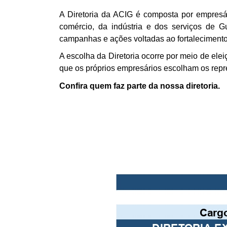
A Diretoria da ACIG é composta por empresár
comércio, da indústria e dos serviços de G
campanhas e ações voltadas ao fortalecimento
A escolha da Diretoria ocorre por meio de ele
que os próprios empresários escolham os repres
Confira quem faz parte da nossa diretoria.