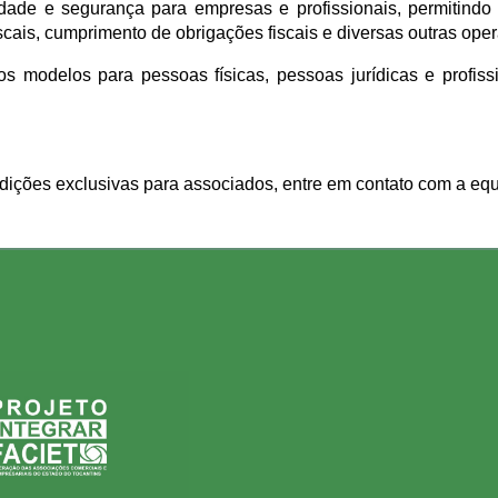
icidade e segurança para empresas e profissionais, permitind
cais, cumprimento de obrigações fiscais e diversas outras oper
 os modelos para pessoas físicas, pessoas jurídicas e profis
dições exclusivas para associados, entre em contato com a eq